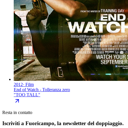
2012
·
Film
End of Watch - Tolleranza zero
"
TOO TALL
"
Resta in contatto
Iscriviti a
Fuoricampo
, la newsletter del doppiaggio.