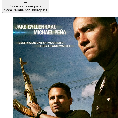
—
Voce non assegnata
Voce italiana non assegnata