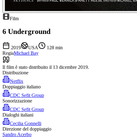
Film
6 Underground
2019
USA
128
min
Regia
Michael Bay
Il film è stato distribuito il 13 dicembre 2019.
Distribuzione
Netflix
Doppiaggio italiano
CDC Sefit Group
Sonorizzazione
CDC Sefit Group
Dialoghi italiani
Cecilia Gonnelli
Direzione del doppiaggio
Sandro Acerbo