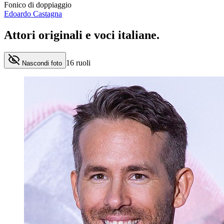
Fonico di doppiaggio
Edoardo Castagna
Attori originali e
voci italiane
.
16
ruoli
Nascondi foto