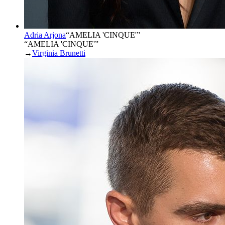
Adria Arjona
“
AMELIA 'CINQUE'
”
“AMELIA 'CINQUE'”
→
Virginia Brunetti