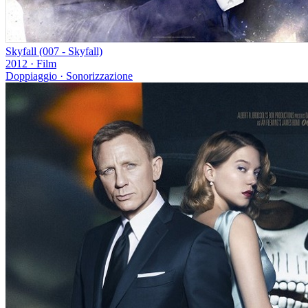
Skyfall (007 - Skyfall)
2012
·
Film
Doppiaggio · Sonorizzazione