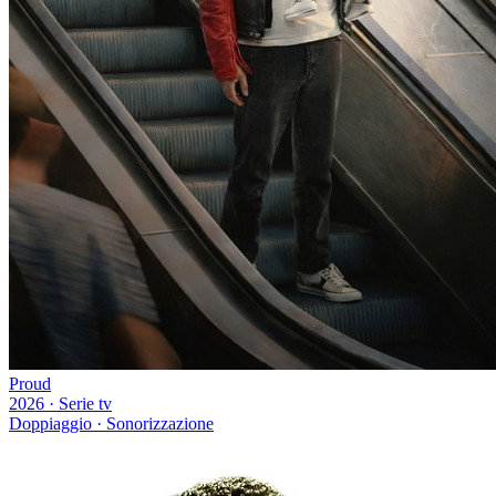
Proud
2026
·
Serie tv
Doppiaggio · Sonorizzazione