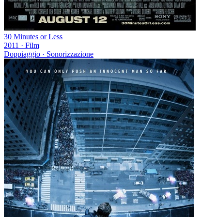
30 Minutes or Less
2011
·
Film
Doppiaggio · Sonorizzazione