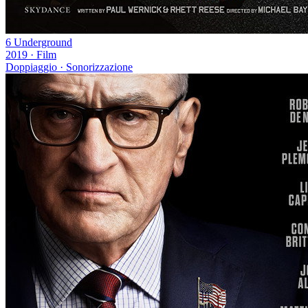
6 Underground
2019
·
Film
Doppiaggio · Sonorizzazione