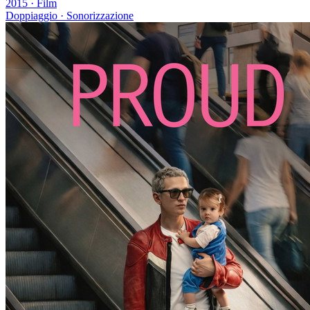
2015
·
Film
Doppiaggio · Sonorizzazione