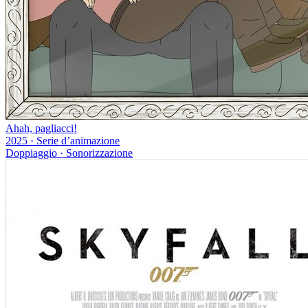
Ahah, pagliacci!
2025
·
Serie d’animazione
Doppiaggio · Sonorizzazione