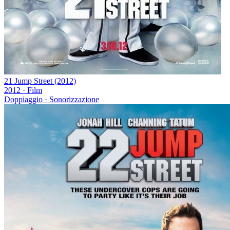
21 Jump Street (2012)
2012
·
Film
Doppiaggio · Sonorizzazione