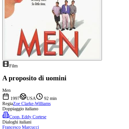
Film
A proposito di uomini
Men
1997
USA
92
min
Regia
Zoe Clarke-Williams
Doppiaggio italiano
Coop. Eddy Cortese
Dialoghi italiani
Francesco Marcucci