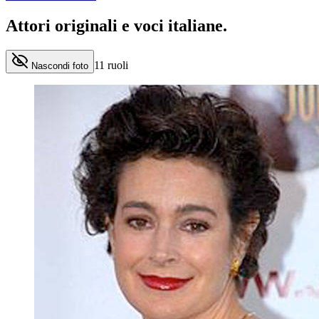
Attori originali e
voci italiane
.
11
ruoli
Nascondi foto