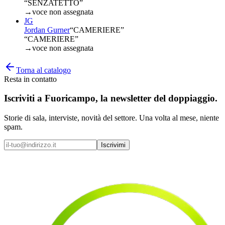
“SENZATETTO”
→
voce non assegnata
JG
Jordan Gurner
“
CAMERIERE
”
“CAMERIERE”
→
voce non assegnata
Torna al catalogo
Resta in contatto
Iscriviti a
Fuoricampo
, la newsletter del doppiaggio.
Storie di sala, interviste, novità del settore. Una volta al mese, niente
spam.
Iscrivimi