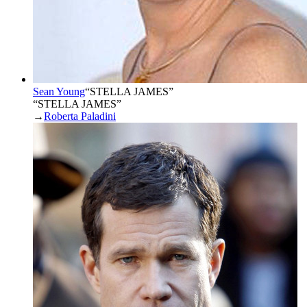
Sean Young
“
STELLA JAMES
”
“STELLA JAMES”
→
Roberta Paladini