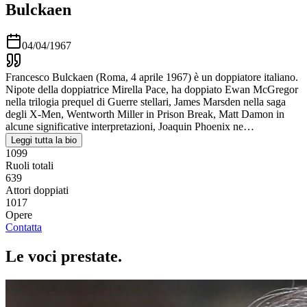
Bulckaen
04/04/1967
Francesco Bulckaen (Roma, 4 aprile 1967) è un doppiatore italiano.
Nipote della doppiatrice Mirella Pace, ha doppiato Ewan McGregor
nella trilogia prequel di Guerre stellari, James Marsden nella saga
degli X-Men, Wentworth Miller in Prison Break, Matt Damon in
alcune significative interpretazioni, Joaquin Phoenix ne…
Leggi tutta la bio
1099
Ruoli totali
639
Attori doppiati
1017
Opere
Contatta
Le voci
prestate
.