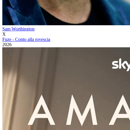
Sam Worthington
X
Fuze - Conto alla rovescia
2026