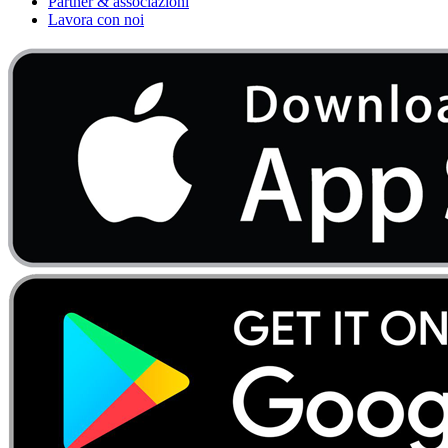
Partner & associazioni
Lavora con noi