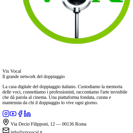
Vix Vocal
Il grande network del doppiaggio
La casa digitale del doppiaggio italiano. Custodiamo la memoria
delle voci, connettiamo i professionisti, raccontiamo l'arte invisibile
che dà parola al cinema. Una piattaforma fondata, curata e
mantenuta da chi il doppiaggio lo vive ogni giorno.
Via Decio Filipponi, 12 — 00136 Roma
info@vixvocal.it