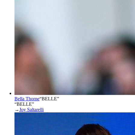
Bella Thorne
“
BELLE
”
“BELLE”
→
Joy Saltarelli