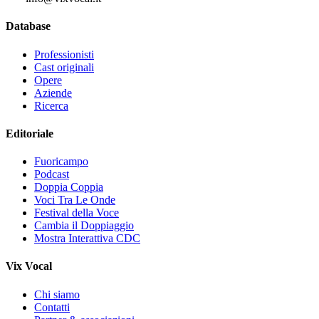
Database
Professionisti
Cast originali
Opere
Aziende
Ricerca
Editoriale
Fuoricampo
Podcast
Doppia Coppia
Voci Tra Le Onde
Festival della Voce
Cambia il Doppiaggio
Mostra Interattiva CDC
Vix Vocal
Chi siamo
Contatti