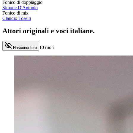
Fonico di doppiaggio
Simone D'Antonio
Fonico di mix
Claudio Toselli
Attori originali e
voci italiane
.
10
ruoli
Nascondi foto