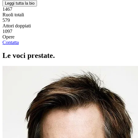
Leggi tutta la bio
1467
Ruoli totali
579
Attori doppiati
1097
Opere
Contatta
Le voci
prestate
.