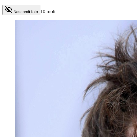
10
ruoli
Nascondi foto