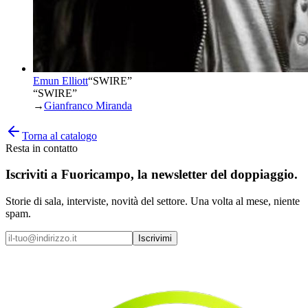
Emun Elliott
“
SWIRE
”
“SWIRE”
→
Gianfranco Miranda
Torna al catalogo
Resta in contatto
Iscriviti a
Fuoricampo
, la newsletter del doppiaggio.
Storie di sala, interviste, novità del settore. Una volta al mese, niente
spam.
Iscrivimi