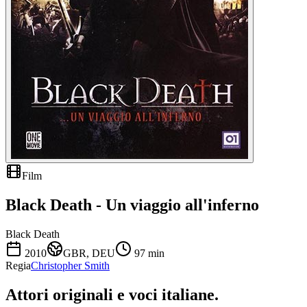
Film
Black Death - Un viaggio all'inferno
Black Death
2010
GBR, DEU
97
min
Regia
Christopher Smith
Attori originali e
voci italiane
.