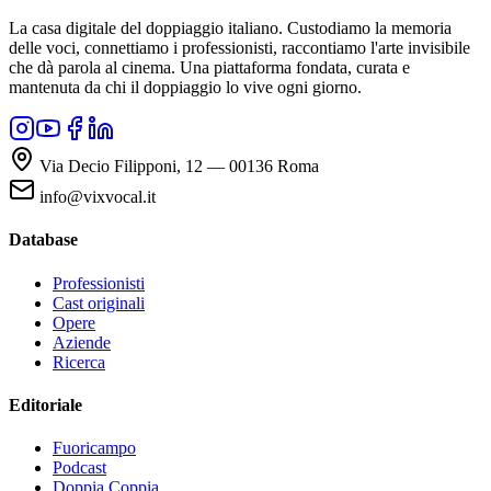
La casa digitale del doppiaggio italiano. Custodiamo la memoria
delle voci, connettiamo i professionisti, raccontiamo l'arte invisibile
che dà parola al cinema. Una piattaforma fondata, curata e
mantenuta da chi il doppiaggio lo vive ogni giorno.
Via Decio Filipponi, 12 — 00136 Roma
info@vixvocal.it
Database
Professionisti
Cast originali
Opere
Aziende
Ricerca
Editoriale
Fuoricampo
Podcast
Doppia Coppia