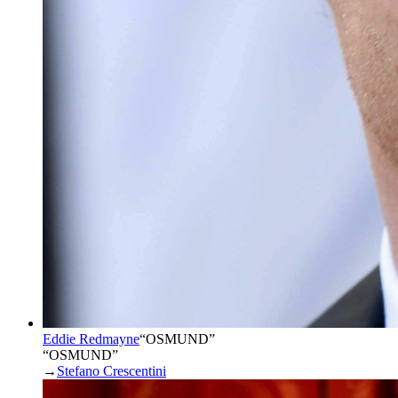
Eddie Redmayne
“
OSMUND
”
“OSMUND”
→
Stefano Crescentini