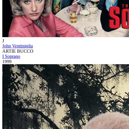
J
John Ventimiglia
ARTIE BUCCO
I Soprano
1999