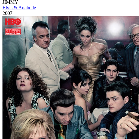
JIMMY
Elvis & Anabelle
2007