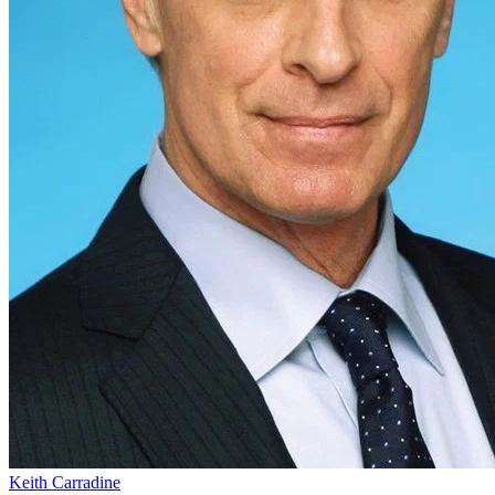
Keith Carradine