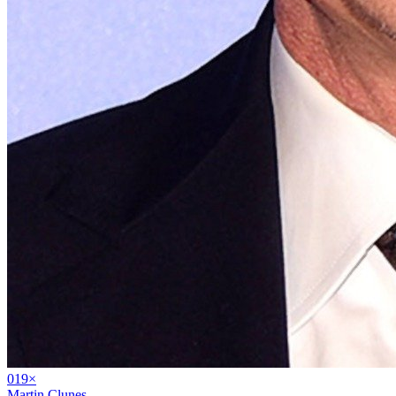
01
9
×
Martin Clunes