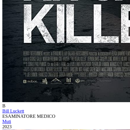
B
Bill Luckett
ESAMINATORE MEDICO
Muti
2023