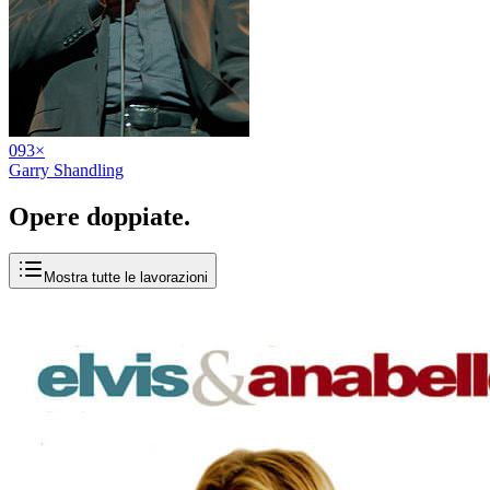
09
3
×
Garry Shandling
Opere
doppiate
.
Mostra tutte le lavorazioni