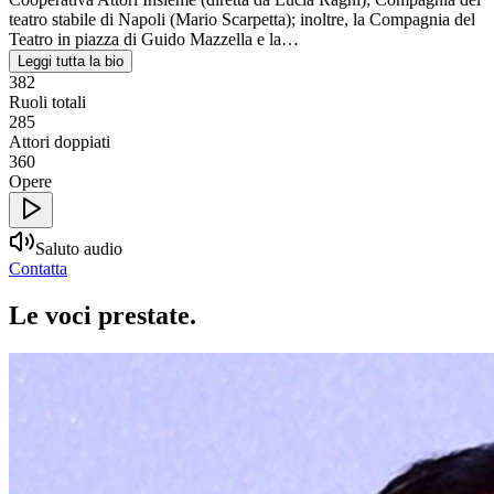
teatro stabile di Napoli (Mario Scarpetta); inoltre, la Compagnia del
Teatro in piazza di Guido Mazzella e la…
Leggi tutta la bio
382
Ruoli totali
285
Attori doppiati
360
Opere
Saluto audio
Contatta
Le voci
prestate
.