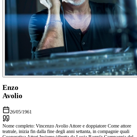
Enzo
Avolio
26/05/1961
Nome completo: Vincenzo Avolio Attore e doppiatore Come attore
teatrale, inizia fin dalla fine degli anni settanta, in compagnie quali
Cooperativa Attori Insieme (diretta da Lucia Ragni); Compagnia del