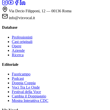
Via Decio Filipponi, 12 — 00136 Roma
info@vixvocal.it
Database
Professionisti
Cast originali
Opere
Aziende
Ricerca
Editoriale
Fuoricampo
Podcast
Doppia Coppia
Voci Tra Le Onde
Festival della Voce
Cambia il Doppiaggio
Mostra Interattiva CDC