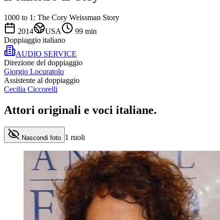
1000 to 1: The Cory Weissman Story
2014
USA
99
min
Doppiaggio italiano
AUDIO SERVICE
Direzione del doppiaggio
Giorgio Locuratolo
Assistente al doppiaggio
Cecilia Ciccorelli
Attori originali e
voci italiane
.
1
ruoli
Nascondi foto