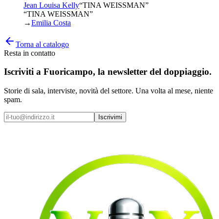
Jean Louisa Kelly
“
TINA WEISSMAN
”
“TINA WEISSMAN”
→
Emilia Costa
Torna al catalogo
Resta in contatto
Iscriviti a
Fuoricampo
, la newsletter del doppiaggio.
Storie di sala, interviste, novità del settore. Una volta al mese, niente
spam.
Iscrivimi