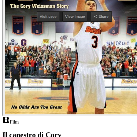
Film
Il canestro di Cory