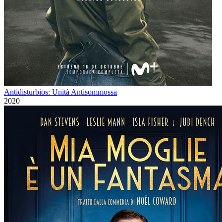
Antidisturbios: Unità Antisommossa
2020