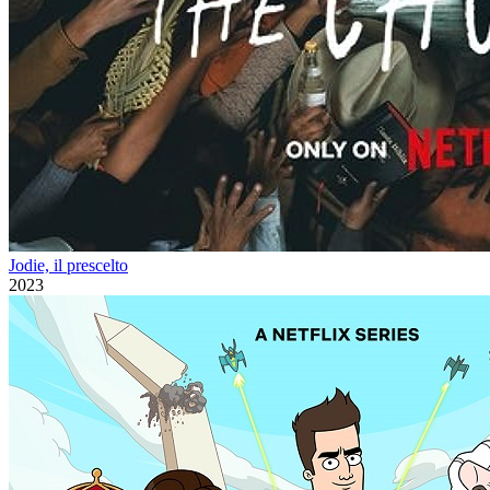
Jodie, il prescelto
2023