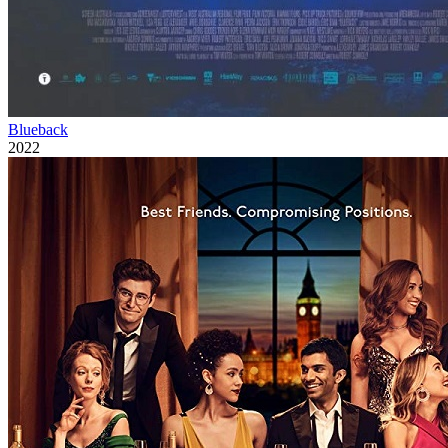
Blueback
2022