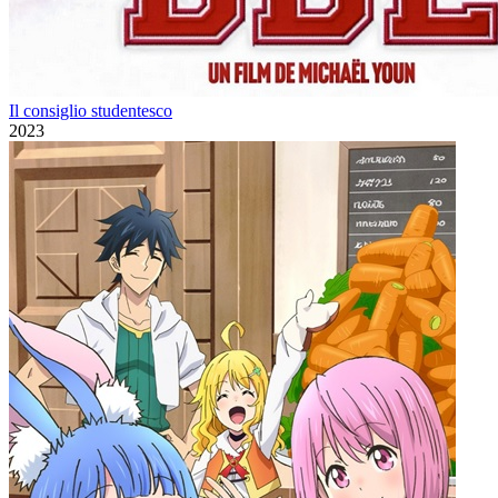
Il consiglio studentesco
2023