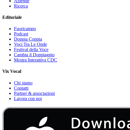
Aziende
Ricerca
Editoriale
Fuoricampo
Podcast
Doppia Coppia
Voci Tra Le Onde
Festival della Voce
Cambia il Doppiaggio
Mostra Interattiva CDC
Vix Vocal
Chi siamo
Contatti
Partner & associazioni
Lavora con noi