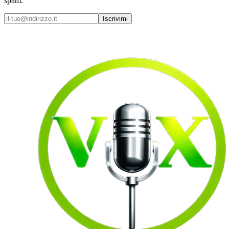
spam.
Iscrivimi