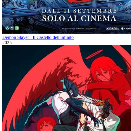
Demon Slayer - Il Castello dell'Infinito
2025