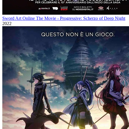
Sword Art Online The Movie - Progressive: Scherzo of Deep Night
2022