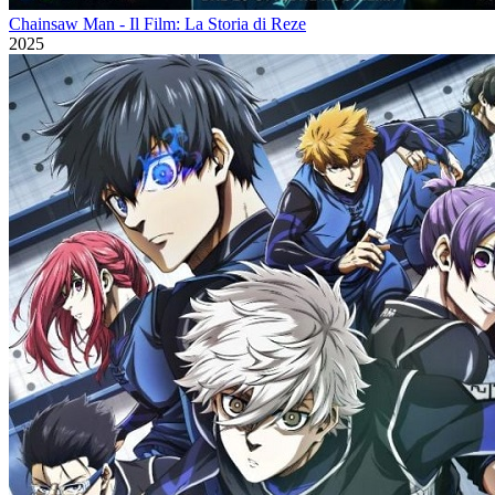
Chainsaw Man - Il Film: La Storia di Reze
2025