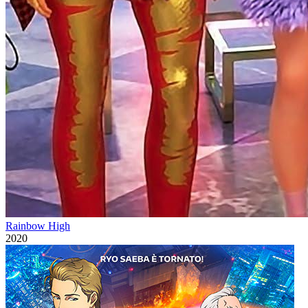
Rainbow High
2020