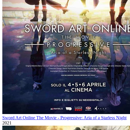
Sword Art Online The Movie - Progressive: Aria of a Starless Night
2021