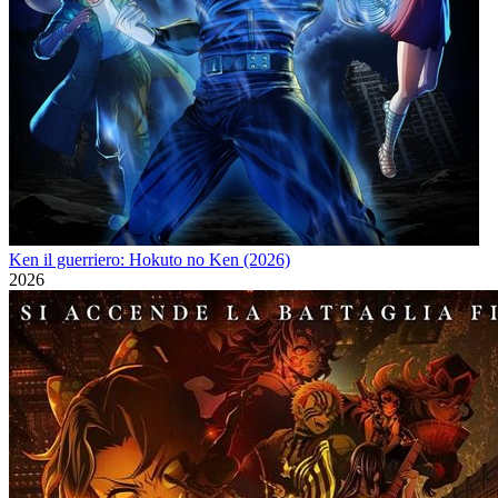
Ken il guerriero: Hokuto no Ken (2026)
2026