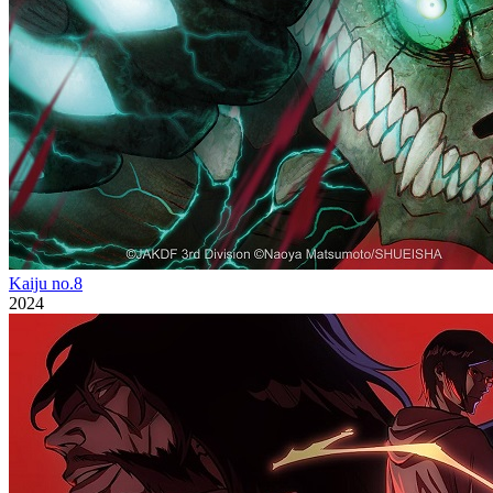
Kaiju no.8
2024