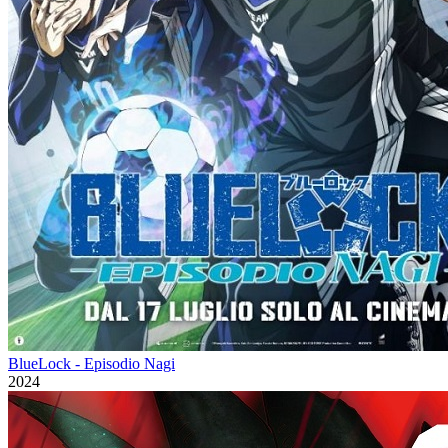
BlueLock - Episodio Nagi
2024