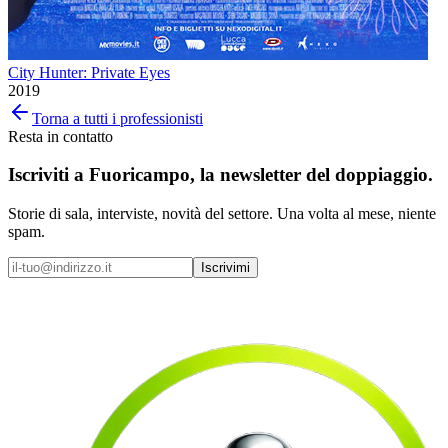
City Hunter: Private Eyes
2019
Torna a tutti i professionisti
Resta in contatto
Iscriviti a
Fuoricampo
, la newsletter del doppiaggio.
Storie di sala, interviste, novità del settore. Una volta al mese, niente
spam.
Iscrivimi