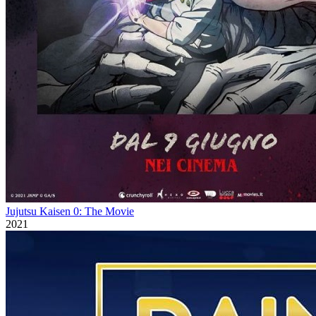
Jujutsu Kaisen 0: The Movie
2021