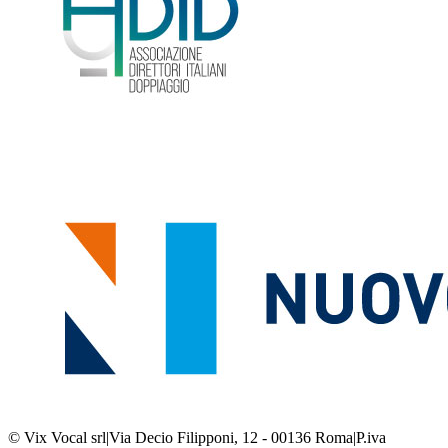
© Vix Vocal srl
|
Via Decio Filipponi, 12 - 00136 Roma
|
P.iva