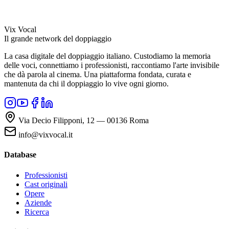
Vix Vocal
Il grande network del doppiaggio
La casa digitale del doppiaggio italiano. Custodiamo la memoria
delle voci, connettiamo i professionisti, raccontiamo l'arte invisibile
che dà parola al cinema. Una piattaforma fondata, curata e
mantenuta da chi il doppiaggio lo vive ogni giorno.
Via Decio Filipponi, 12 — 00136 Roma
info@vixvocal.it
Database
Professionisti
Cast originali
Opere
Aziende
Ricerca