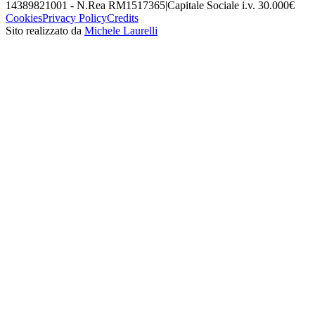
14389821001 - N.Rea RM1517365
|
Capitale Sociale i.v. 30.000€
Cookies
Privacy Policy
Credits
Sito realizzato da
Michele Laurelli