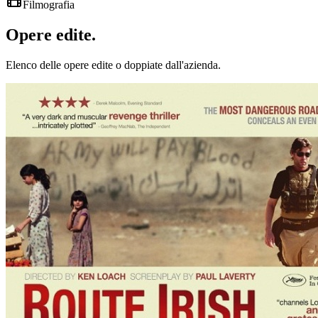
Filmografia
Opere
edite
.
Elenco delle opere edite o doppiate dall'azienda.