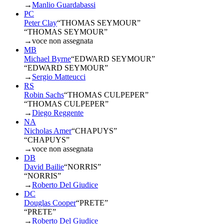
→
Manlio Guardabassi
PC
Peter Clay
“
THOMAS SEYMOUR
”
“THOMAS SEYMOUR”
→
voce non assegnata
MB
Michael Byrne
“
EDWARD SEYMOUR
”
“EDWARD SEYMOUR”
→
Sergio Matteucci
RS
Robin Sachs
“
THOMAS CULPEPER
”
“THOMAS CULPEPER”
→
Diego Reggente
NA
Nicholas Amer
“
CHAPUYS
”
“CHAPUYS”
→
voce non assegnata
DB
David Bailie
“
NORRIS
”
“NORRIS”
→
Roberto Del Giudice
DC
Douglas Cooper
“
PRETE
”
“PRETE”
→
Roberto Del Giudice