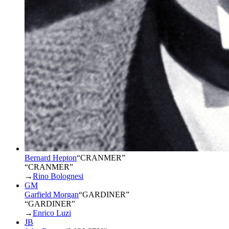
Bernard Hepton
“
CRANMER
”
“CRANMER”
→
Rino Bolognesi
GM
Garfield Morgan
“
GARDINER
”
“GARDINER”
→
Enrico Luzi
JB