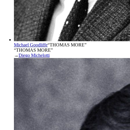
Michael Goodliffe
“
THOMAS MORE
”
“THOMAS MORE”
→
Diego Michelotti