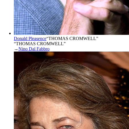
Donald Pleasence
“
THOMAS CROMWELL
”
“THOMAS CROMWELL”
→
Nino Dal Fabbro