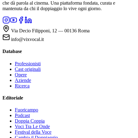
che dà parola al cinema. Una piattaforma fondata, curata e
mantenuta da chi il doppiaggio lo vive ogni giorno.
Via Decio Filipponi, 12 — 00136 Roma
info@vixvocal.it
Database
Professionisti
Cast originali
Opere
Aziende
Ricerca
Editoriale
Fuoricampo
Podcast
Doppia Coppia
Voci Tra Le Onde
Festival della Voce
Cambia il Doppiaggio