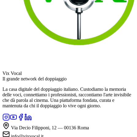
Vix Vocal
Il grande network del doppiaggio
La casa digitale del doppiaggio italiano. Custodiamo la memoria
delle voci, connettiamo i professionisti, raccontiamo l'arte invisibile
che dà parola al cinema. Una piattaforma fondata, curata e
mantenuta da chi il doppiaggio lo vive ogni giorno.
Via Decio Filipponi, 12 — 00136 Roma
info@vixvocal.it