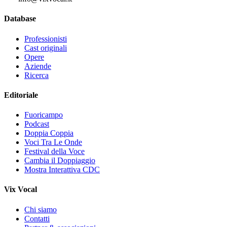
Database
Professionisti
Cast originali
Opere
Aziende
Ricerca
Editoriale
Fuoricampo
Podcast
Doppia Coppia
Voci Tra Le Onde
Festival della Voce
Cambia il Doppiaggio
Mostra Interattiva CDC
Vix Vocal
Chi siamo
Contatti