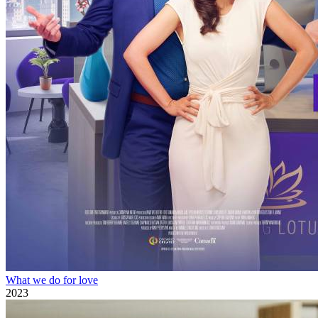
What we do for love
2023