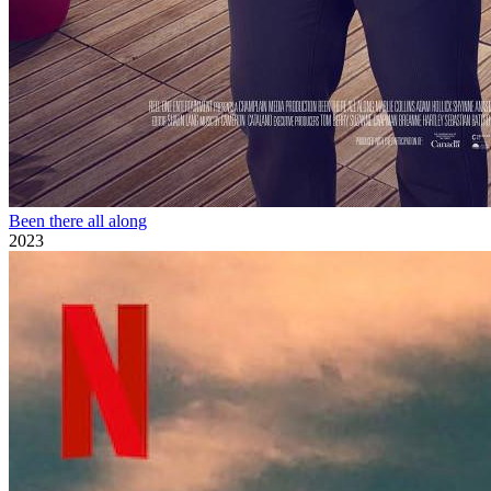
Been there all along
2023