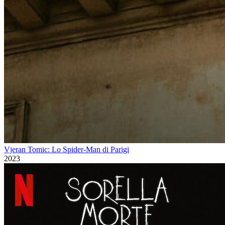
Vjeran Tomic: Lo Spider-Man di Parigi
2023