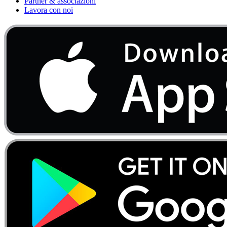
Partner & associazioni
Lavora con noi