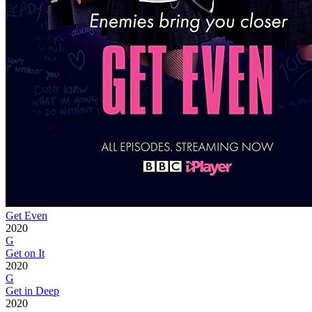
Get Even
2020
G
Get on It
2020
G
Get in Deep
2020