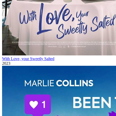
With Love, your Sweetly Salted
2023