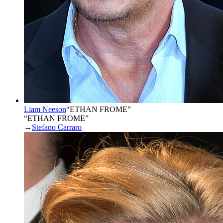
Liam Neeson
“
ETHAN FROME
”
“ETHAN FROME”
→
Stefano Carraro