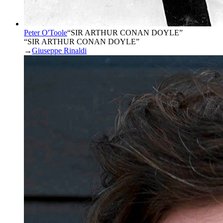
Peter O'Toole
“
SIR ARTHUR CONAN DOYLE
”
“SIR ARTHUR CONAN DOYLE”
→
Giuseppe Rinaldi