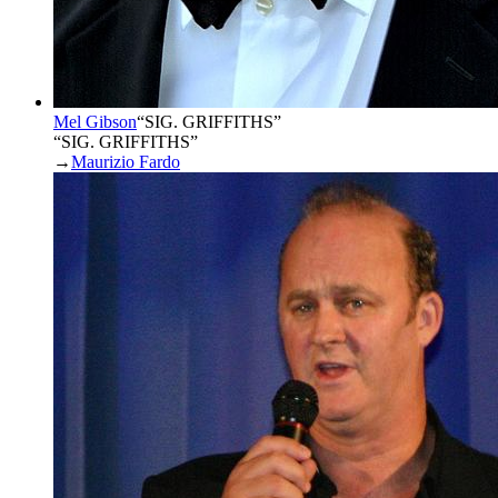
Mel Gibson
“
SIG. GRIFFITHS
”
“SIG. GRIFFITHS”
→
Maurizio Fardo