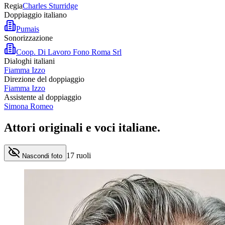
Regia
Charles Sturridge
Doppiaggio italiano
Pumais
Sonorizzazione
Coop. Di Lavoro Fono Roma Srl
Dialoghi italiani
Fiamma Izzo
Direzione del doppiaggio
Fiamma Izzo
Assistente al doppiaggio
Simona Romeo
Attori originali e
voci italiane
.
17
ruoli
Nascondi foto