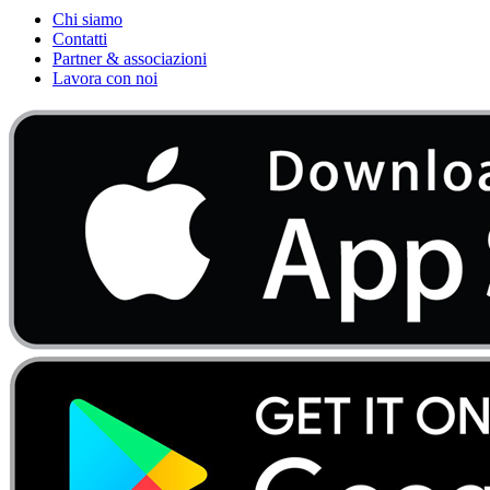
Chi siamo
Contatti
Partner & associazioni
Lavora con noi