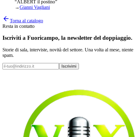
“ALBERT il postino”
→
Gianni Vagliani
Torna al catalogo
Resta in contatto
Iscriviti a
Fuoricampo
, la newsletter del doppiaggio.
Storie di sala, interviste, novità del settore. Una volta al mese, niente
spam.
Iscrivimi