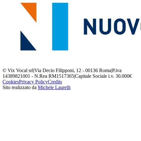
© Vix Vocal srl
|
Via Decio Filipponi, 12 - 00136 Roma
|
P.iva
14389821001 - N.Rea RM1517365
|
Capitale Sociale i.v. 30.000€
Cookies
Privacy Policy
Credits
Sito realizzato da
Michele Laurelli