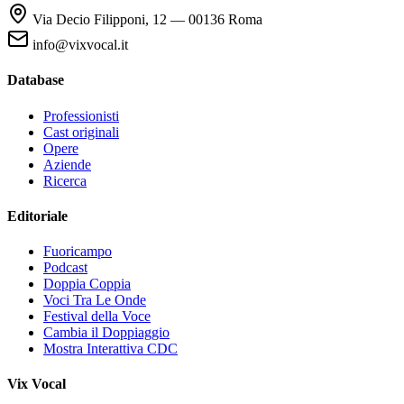
Via Decio Filipponi, 12 — 00136 Roma
info@vixvocal.it
Database
Professionisti
Cast originali
Opere
Aziende
Ricerca
Editoriale
Fuoricampo
Podcast
Doppia Coppia
Voci Tra Le Onde
Festival della Voce
Cambia il Doppiaggio
Mostra Interattiva CDC
Vix Vocal