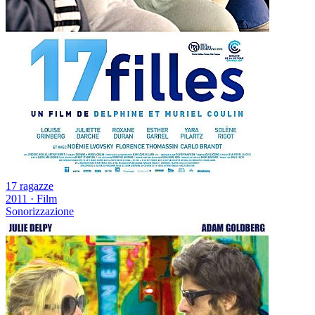
17 ragazze
2011
·
Film
Sonorizzazione