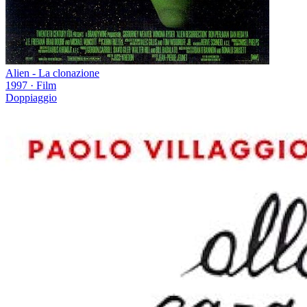
Alien - La clonazione
1997
·
Film
Doppiaggio