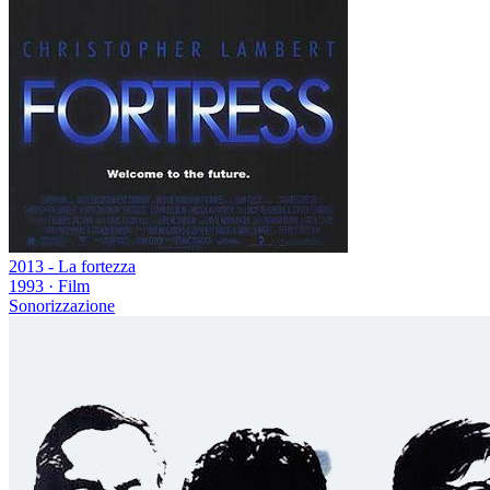
2013 - La fortezza
1993
·
Film
Sonorizzazione