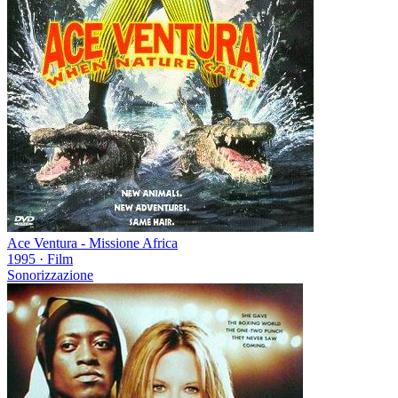
Ace Ventura - Missione Africa
1995
·
Film
Sonorizzazione