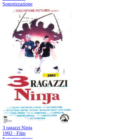
Sonorizzazione
3 ragazzi Ninja
1992
·
Film
Sonorizzazione