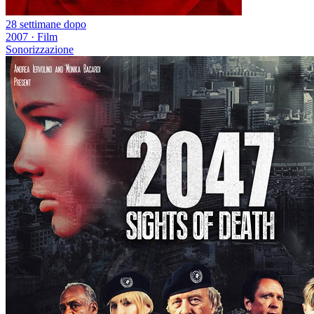
28 settimane dopo
2007
·
Film
Sonorizzazione