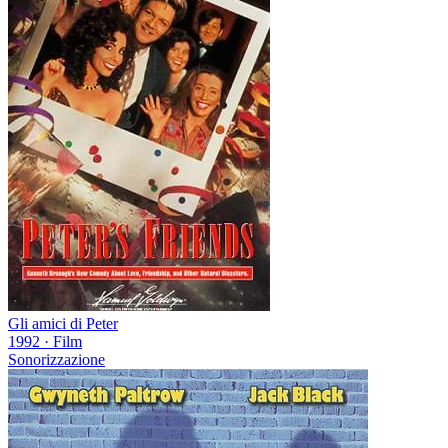
Gli amici di Peter
1992
·
Film
Sonorizzazione