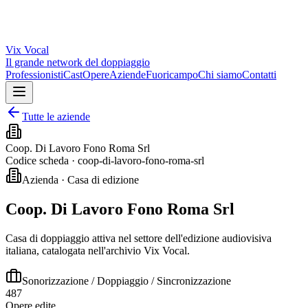
Vix
Vocal
Il grande network del doppiaggio
Professionisti
Cast
Opere
Aziende
Fuoricampo
Chi siamo
Contatti
Tutte le aziende
Coop. Di Lavoro Fono Roma Srl
Codice scheda ·
coop-di-lavoro-fono-roma-srl
Azienda · Casa di edizione
Coop. Di Lavoro Fono Roma Srl
Casa di doppiaggio attiva nel settore dell'edizione audiovisiva
italiana, catalogata nell'archivio Vix Vocal.
Sonorizzazione / Doppiaggio / Sincronizzazione
487
Opere edite