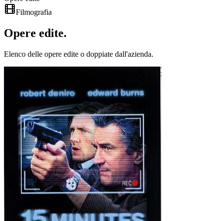
Filmografia
Opere
edite
.
Elenco delle opere edite o doppiate dall'azienda.