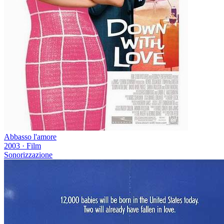
Abbasso l'amore
2003
·
Film
Sonorizzazione