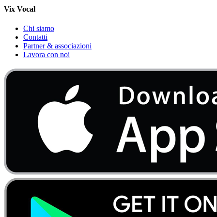
Vix Vocal
Chi siamo
Contatti
Partner & associazioni
Lavora con noi