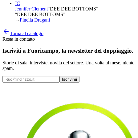
JC
Jennifer Clement
“
DEE DEE BOTTOMS
”
“DEE DEE BOTTOMS”
→
Pinella Dragani
Torna al catalogo
Resta in contatto
Iscriviti a
Fuoricampo
, la newsletter del doppiaggio.
Storie di sala, interviste, novità del settore. Una volta al mese, niente
spam.
Iscrivimi