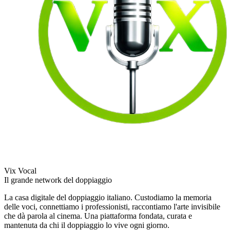
Vix Vocal
Il grande network del doppiaggio
La casa digitale del doppiaggio italiano. Custodiamo la memoria
delle voci, connettiamo i professionisti, raccontiamo l'arte invisibile
che dà parola al cinema. Una piattaforma fondata, curata e
mantenuta da chi il doppiaggio lo vive ogni giorno.