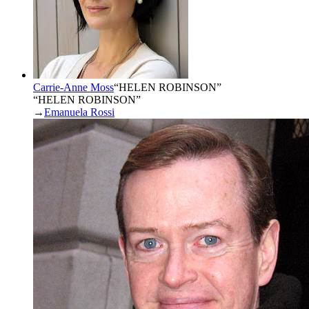
Carrie-Anne Moss
“
HELEN ROBINSON
”
“HELEN ROBINSON”
→
Emanuela Rossi