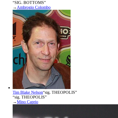
“SIG. BOTTOMS”
→
Ambrogio Colombo
Tim Blake Nelson
“
sig. THEOPOLIS
”
“sig. THEOPOLIS”
→
Mino Caprio