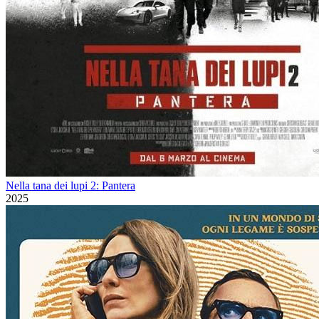
Nella tana dei lupi 2: Pantera
2025