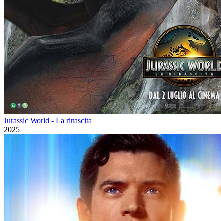
Jurassic World - La rinascita
2025