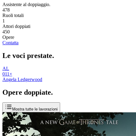
Assistente al doppiaggio.
478
Ruoli totali
1
Attori doppiati
450
Opere
Contatta
Le voci
prestate
.
AL
01
1
×
Angela Ledgerwood
Opere
doppiate
.
Mostra tutte le lavorazioni