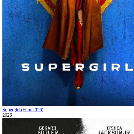
Supergirl (Film 2026)
2026