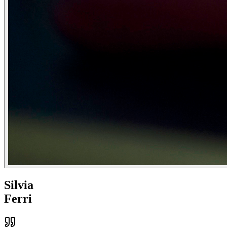
Silvia
Ferri