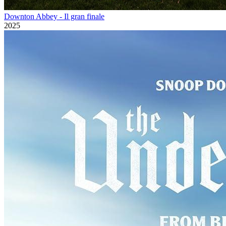
Downton Abbey - Il gran finale
2025