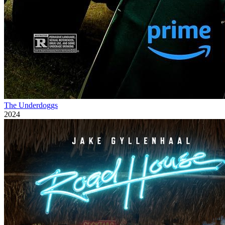
The Underdoggs
2024