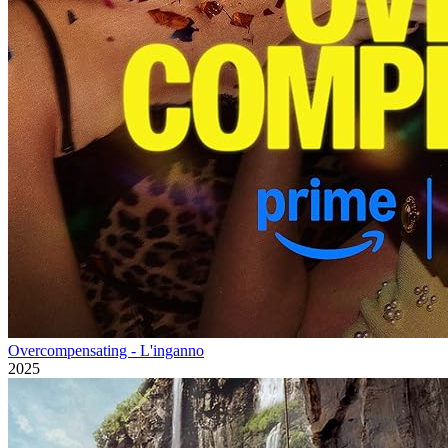
Overcompensating - L'inganno
2025