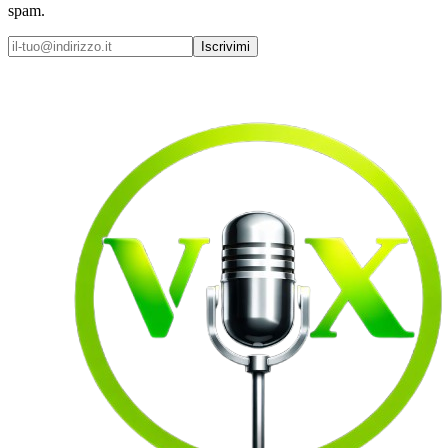
spam.
Iscrivimi