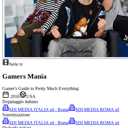
Serie tv
Gamers Mania
Gamer's Guide to Pretty Much Everything
2016
USA
Doppiaggio italiano
SDI MEDIA ITALIA srl - Roma
SDI MEDIA ROMA srl
Sonorizzazione
SDI MEDIA ITALIA srl - Roma
SDI MEDIA ROMA srl
Dialoghi italiani