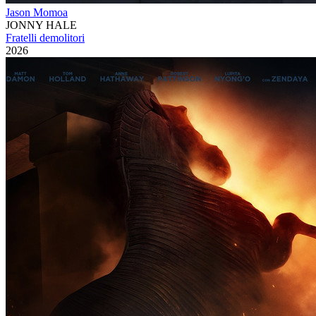
Jason Momoa
JONNY HALE
Fratelli demolitori
2026