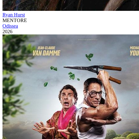
Ryan Hurst
MENTORE
Odissea
2026