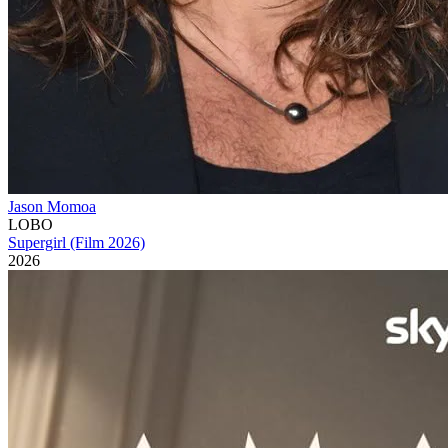
Jason Momoa
LOBO
Supergirl (Film 2026)
2026