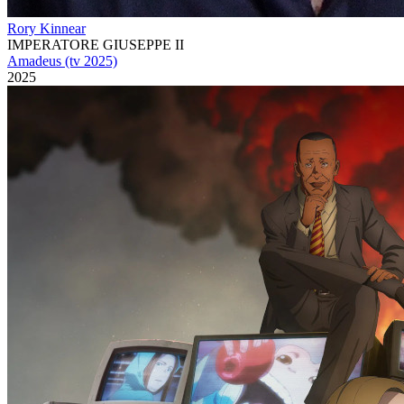
Rory Kinnear
IMPERATORE GIUSEPPE II
Amadeus (tv 2025)
2025