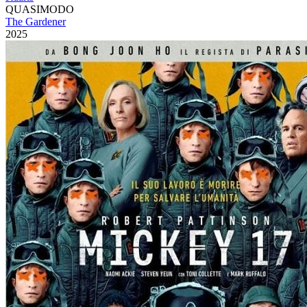
QUASIMODO
The Gardener
2025