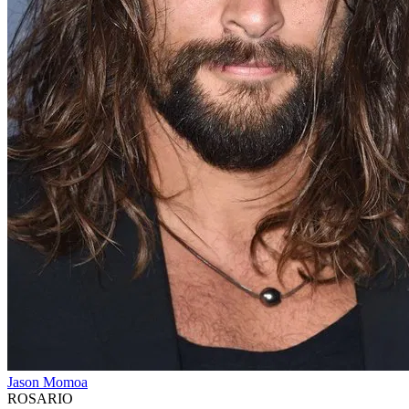
Jason Momoa
ROSARIO