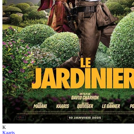
K
Kaaris