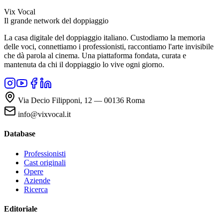
Vix Vocal
Il grande network del doppiaggio
La casa digitale del doppiaggio italiano. Custodiamo la memoria
delle voci, connettiamo i professionisti, raccontiamo l'arte invisibile
che dà parola al cinema. Una piattaforma fondata, curata e
mantenuta da chi il doppiaggio lo vive ogni giorno.
Via Decio Filipponi, 12 — 00136 Roma
info@vixvocal.it
Database
Professionisti
Cast originali
Opere
Aziende
Ricerca
Editoriale