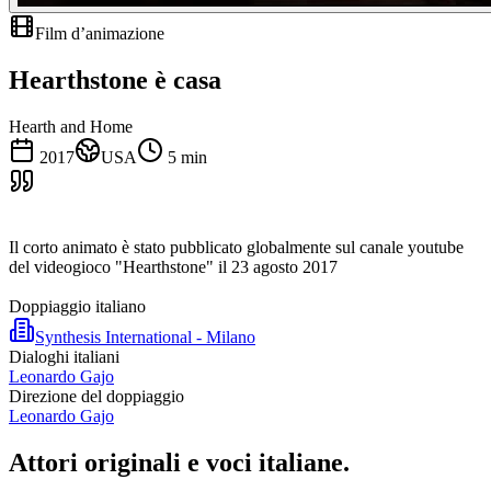
Film d’animazione
Hearthstone è casa
Hearth and Home
2017
USA
5
min
Il corto animato è stato pubblicato globalmente sul canale youtube
del videogioco "Hearthstone" il 23 agosto 2017
Doppiaggio italiano
Synthesis International - Milano
Dialoghi italiani
Leonardo Gajo
Direzione del doppiaggio
Leonardo Gajo
Attori originali e
voci italiane
.