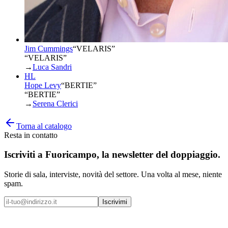
Jim Cummings
“
VELARIS
”
“VELARIS”
→
Luca Sandri
HL
Hope Levy
“
BERTIE
”
“BERTIE”
→
Serena Clerici
Torna al catalogo
Resta in contatto
Iscriviti a
Fuoricampo
, la newsletter del doppiaggio.
Storie di sala, interviste, novità del settore. Una volta al mese, niente
spam.
Iscrivimi