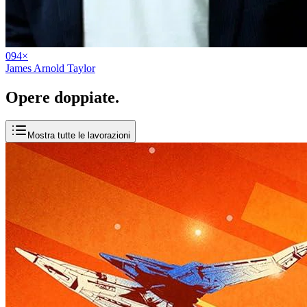
09
4
×
James Arnold Taylor
Opere
doppiate
.
Mostra tutte le lavorazioni