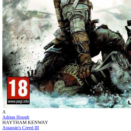
A
Adrian Hough
HAYTHAM KENWAY
Assassin's Creed III