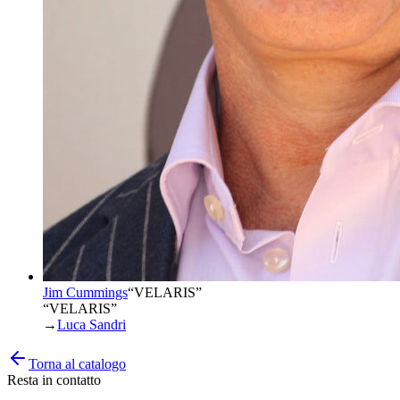
Jim Cummings
“
VELARIS
”
“VELARIS”
→
Luca Sandri
Torna al catalogo
Resta in contatto