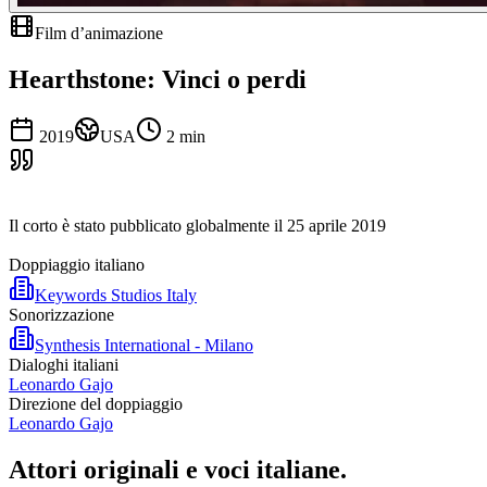
Film d’animazione
Hearthstone: Vinci o perdi
2019
USA
2
min
Il corto è stato pubblicato globalmente il 25 aprile 2019
Doppiaggio italiano
Keywords Studios Italy
Sonorizzazione
Synthesis International - Milano
Dialoghi italiani
Leonardo Gajo
Direzione del doppiaggio
Leonardo Gajo
Attori originali e
voci italiane
.