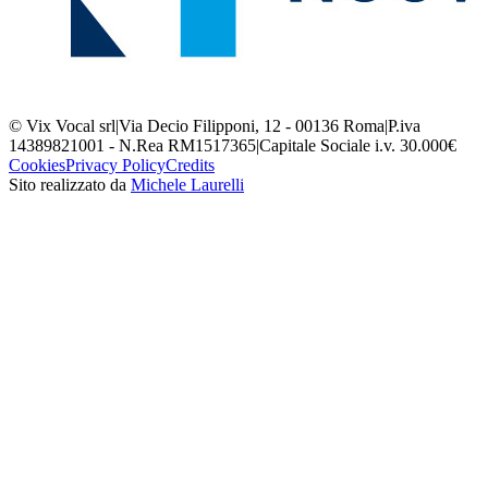
© Vix Vocal srl
|
Via Decio Filipponi, 12 - 00136 Roma
|
P.iva
14389821001 - N.Rea RM1517365
|
Capitale Sociale i.v. 30.000€
Cookies
Privacy Policy
Credits
Sito realizzato da
Michele Laurelli