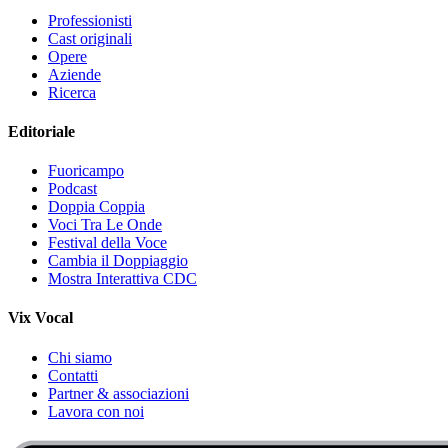
Professionisti
Cast originali
Opere
Aziende
Ricerca
Editoriale
Fuoricampo
Podcast
Doppia Coppia
Voci Tra Le Onde
Festival della Voce
Cambia il Doppiaggio
Mostra Interattiva CDC
Vix Vocal
Chi siamo
Contatti
Partner & associazioni
Lavora con noi