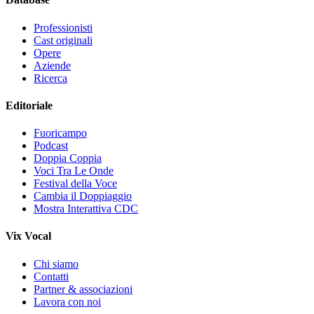
Professionisti
Cast originali
Opere
Aziende
Ricerca
Editoriale
Fuoricampo
Podcast
Doppia Coppia
Voci Tra Le Onde
Festival della Voce
Cambia il Doppiaggio
Mostra Interattiva CDC
Vix Vocal
Chi siamo
Contatti
Partner & associazioni
Lavora con noi