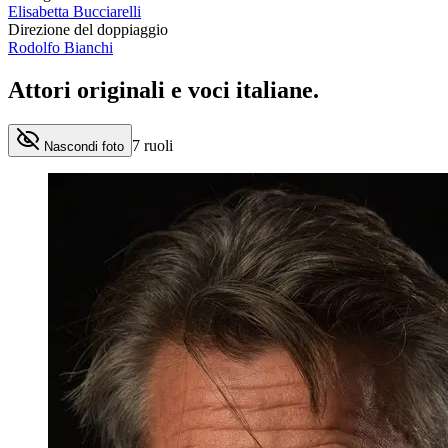
Elisabetta Bucciarelli
Direzione del doppiaggio
Rodolfo Bianchi
Attori originali e
voci italiane
.
7
ruoli
Nascondi foto