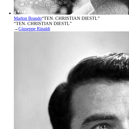
Marlon Brando
“
TEN. CHRISTIAN DIESTL
”
“TEN. CHRISTIAN DIESTL”
→
Giuseppe Rinaldi