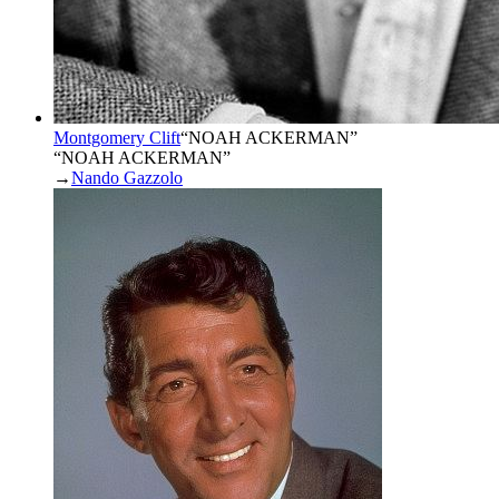
Montgomery Clift
“
NOAH ACKERMAN
”
“NOAH ACKERMAN”
→
Nando Gazzolo