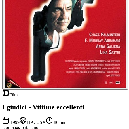
Film
I giudici - Vittime eccellenti
1999
ITA, USA
86
min
Doppiaggio italiano