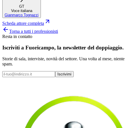
GT
Voce italiana
Gianmarco Tognazzi
Scheda attore completa
Torna a tutti i professionisti
Resta in contatto
Iscriviti a
Fuoricampo
, la newsletter del doppiaggio.
Storie di sala, interviste, novità del settore. Una volta al mese, niente
spam.
Iscrivimi