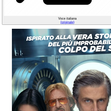
Voce italiana
(originale)