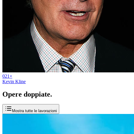
02
1
×
Kevin Kline
Opere
doppiate
.
Mostra tutte le lavorazioni