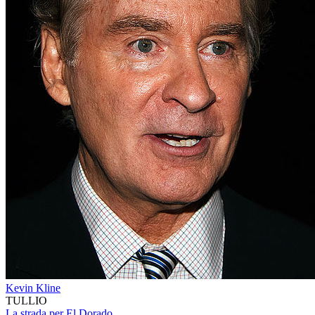
Kevin Kline
TULLIO
La strada per El Dorado