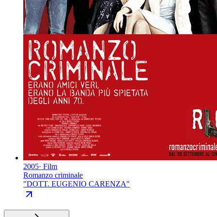
2005
·
Film
Romanzo criminale
"
DOTT. EUGENIO CARENZA
"