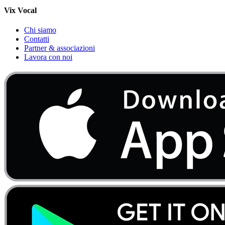
Vix Vocal
Chi siamo
Contatti
Partner & associazioni
Lavora con noi