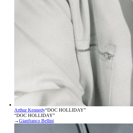
Arthur Kennedy
“
DOC HOLLIDAY
”
“DOC HOLLIDAY”
→
Gianfranco Bellini