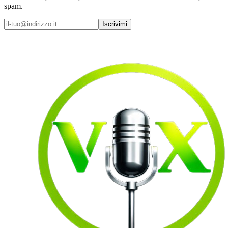
spam.
Iscrivimi