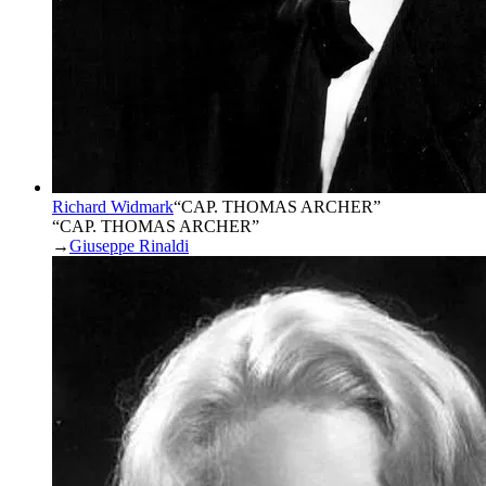
Richard Widmark
“
CAP. THOMAS ARCHER
”
“CAP. THOMAS ARCHER”
→
Giuseppe Rinaldi