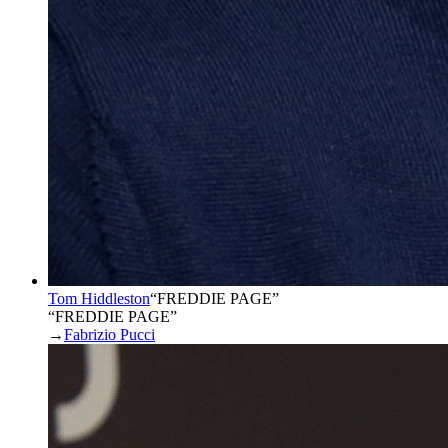
Tom Hiddleston
“
FREDDIE PAGE
”
“FREDDIE PAGE”
→
Fabrizio Pucci