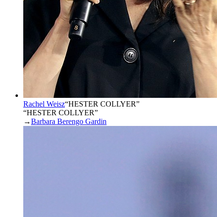
Rachel Weisz
“
HESTER COLLYER
”
“HESTER COLLYER”
→
Barbara Berengo Gardin