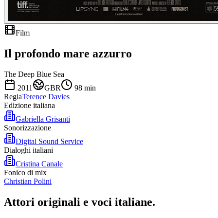
Film
Il profondo mare azzurro
The Deep Blue Sea
2011
GBR
98
min
Regia
Terence Davies
Edizione italiana
Gabriella Grisanti
Sonorizzazione
Digital Sound Service
Dialoghi italiani
Cristina Canale
Fonico di mix
Christian Polini
Attori originali e
voci italiane
.