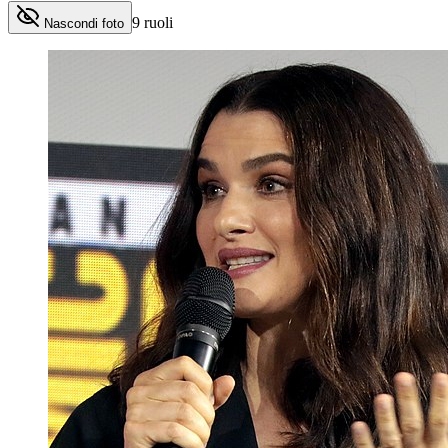
9
ruoli
Nascondi foto