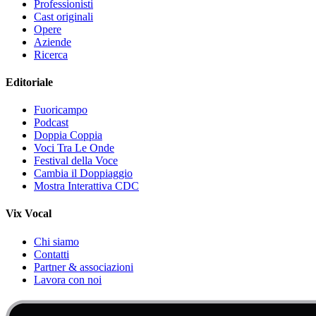
Professionisti
Cast originali
Opere
Aziende
Ricerca
Editoriale
Fuoricampo
Podcast
Doppia Coppia
Voci Tra Le Onde
Festival della Voce
Cambia il Doppiaggio
Mostra Interattiva CDC
Vix Vocal
Chi siamo
Contatti
Partner & associazioni
Lavora con noi