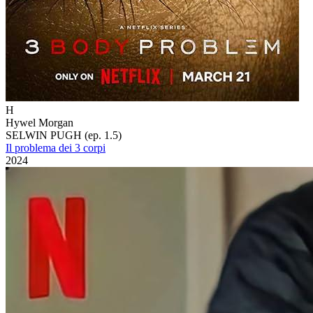
H
Hywel Morgan
SELWIN PUGH (ep. 1.5)
Il problema dei 3 corpi
2024