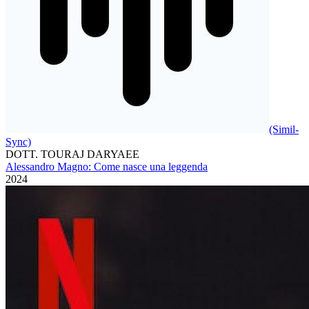
(Simil-
Sync)
DOTT. TOURAJ DARYAEE
Alessandro Magno: Come nasce una leggenda
2024