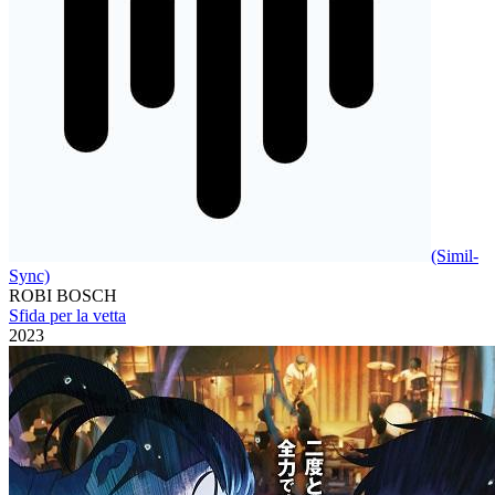
(Simil-
Sync)
ROBI BOSCH
Sfida per la vetta
2023