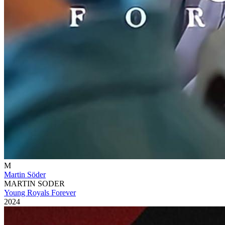
M
Martin Söder
MARTIN SODER
Young Royals Forever
2024