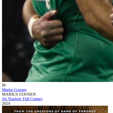
M
Marius Goosen
MARIUS GOOSEN
Sei Nazioni: Full Contact
2024