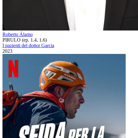
Roberto Álamo
PIRULO (ep. 1.4, 1.6)
I pazienti del dottor Garcia
2023