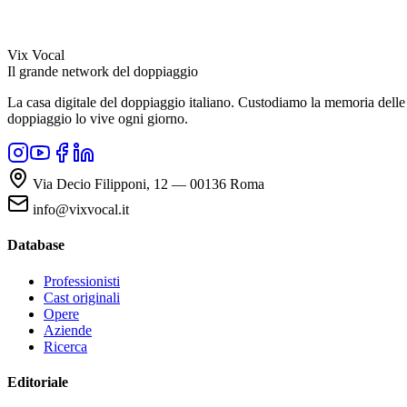
Vix Vocal
Il grande network del doppiaggio
La casa digitale del doppiaggio italiano. Custodiamo la memoria delle v
doppiaggio lo vive ogni giorno.
Via Decio Filipponi, 12 — 00136 Roma
info@vixvocal.it
Database
Professionisti
Cast originali
Opere
Aziende
Ricerca
Editoriale