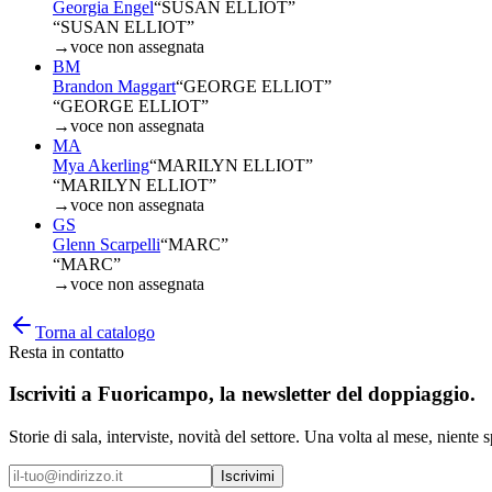
Georgia Engel
“
SUSAN ELLIOT
”
“SUSAN ELLIOT”
→
voce non assegnata
BM
Brandon Maggart
“
GEORGE ELLIOT
”
“GEORGE ELLIOT”
→
voce non assegnata
MA
Mya Akerling
“
MARILYN ELLIOT
”
“MARILYN ELLIOT”
→
voce non assegnata
GS
Glenn Scarpelli
“
MARC
”
“MARC”
→
voce non assegnata
Torna al catalogo
Resta in contatto
Iscriviti a
Fuoricampo
, la newsletter del doppiaggio.
Storie di sala, interviste, novità del settore. Una volta al mese, niente 
Iscrivimi