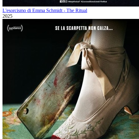
L'esorcismo di Emma Schmidt - The Ritual
2025