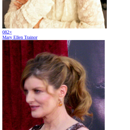
08
2
×
Mary Ellen Trainor