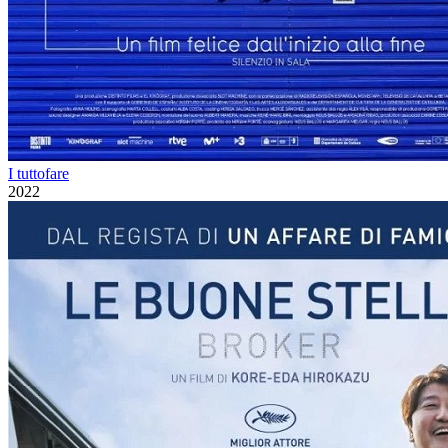
I tuttofare
2022