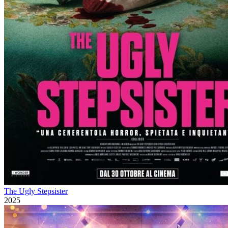
The Ugly Stepsister
2025