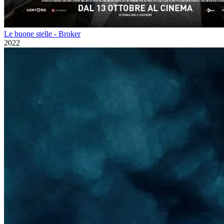
Le buone stelle - Broker
2022