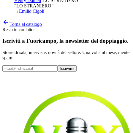
Henry Daniell
“
LO STRANIERO
”
“LO STRANIERO”
→
Emilio Cigoli
Torna al catalogo
Resta in contatto
Iscriviti a
Fuoricampo
, la newsletter del doppiaggio.
Storie di sala, interviste, novità del settore. Una volta al mese, niente
spam.
Iscrivimi