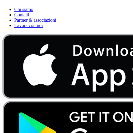
Chi siamo
Contatti
Partner & associazioni
Lavora con noi