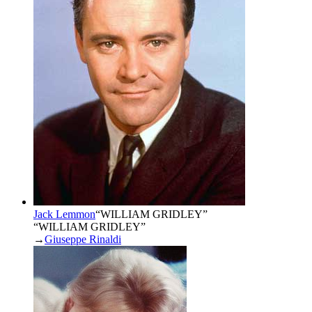
Jack Lemmon
“
WILLIAM GRIDLEY
”
“WILLIAM GRIDLEY”
→
Giuseppe Rinaldi