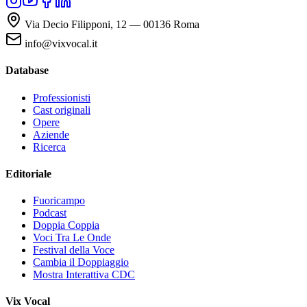
Via Decio Filipponi, 12 — 00136 Roma
info@vixvocal.it
Database
Professionisti
Cast originali
Opere
Aziende
Ricerca
Editoriale
Fuoricampo
Podcast
Doppia Coppia
Voci Tra Le Onde
Festival della Voce
Cambia il Doppiaggio
Mostra Interattiva CDC
Vix Vocal