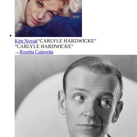
Kim Novak
“
CARLYLE HARDWICKE
”
“CARLYLE HARDWICKE”
→
Rosetta Calavetta