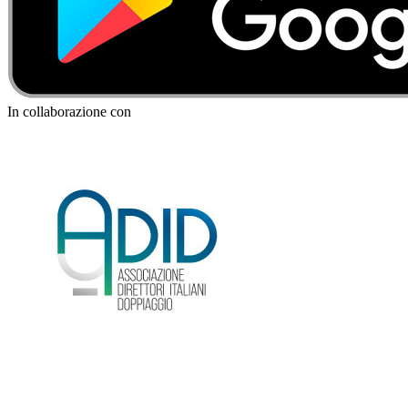
In collaborazione con