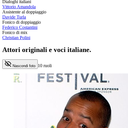
Dialoghi italiani
Vittorio Amandola
Assistente al doppiaggio
Davide Turla
Fonico di doppiaggio
Federico Costantini
Fonico di mix
Christian Polini
Attori originali e
voci italiane
.
10
ruoli
Nascondi foto