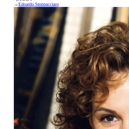
→
Edoardo Stoppacciaro