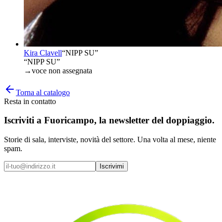
Kira Clavell
“
NIPP SU
”
“NIPP SU”
→
voce non assegnata
Torna al catalogo
Resta in contatto
Iscriviti a
Fuoricampo
, la newsletter del doppiaggio.
Storie di sala, interviste, novità del settore. Una volta al mese, niente
spam.
Iscrivimi