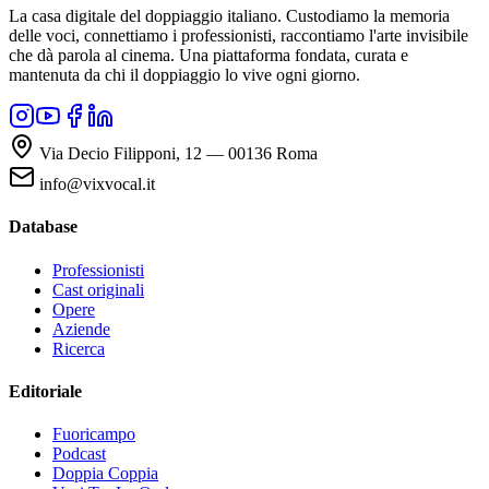
La casa digitale del doppiaggio italiano. Custodiamo la memoria
delle voci, connettiamo i professionisti, raccontiamo l'arte invisibile
che dà parola al cinema. Una piattaforma fondata, curata e
mantenuta da chi il doppiaggio lo vive ogni giorno.
Via Decio Filipponi, 12 — 00136 Roma
info@vixvocal.it
Database
Professionisti
Cast originali
Opere
Aziende
Ricerca
Editoriale
Fuoricampo
Podcast
Doppia Coppia