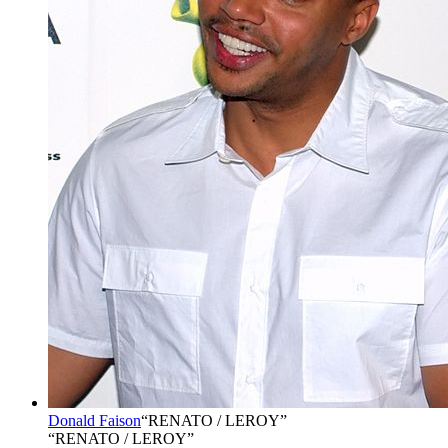
Donald Faison
“
RENATO / LEROY
”
“RENATO / LEROY”