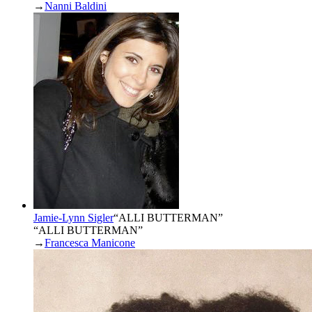
→
Nanni Baldini
Jamie-Lynn Sigler
“
ALLI BUTTERMAN
”
“ALLI BUTTERMAN”
→
Francesca Manicone