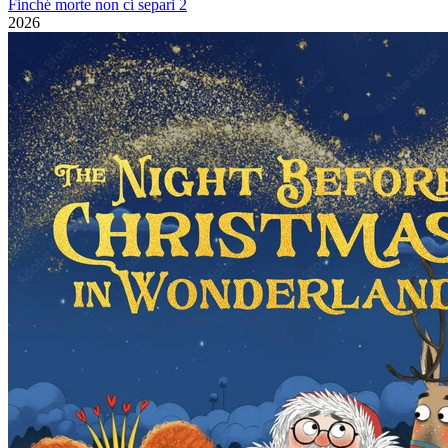
Finché morte non ci separi 2
2026