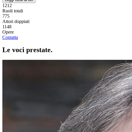
1212
Ruoli totali
775
Attori doppiati
1148
Opere
Contatta
Le voci
prestate
.