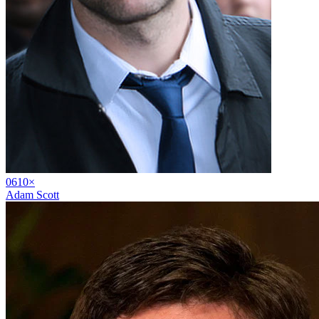
06
10
×
Adam Scott