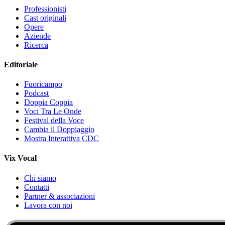
Professionisti
Cast originali
Opere
Aziende
Ricerca
Editoriale
Fuoricampo
Podcast
Doppia Coppia
Voci Tra Le Onde
Festival della Voce
Cambia il Doppiaggio
Mostra Interattiva CDC
Vix Vocal
Chi siamo
Contatti
Partner & associazioni
Lavora con noi