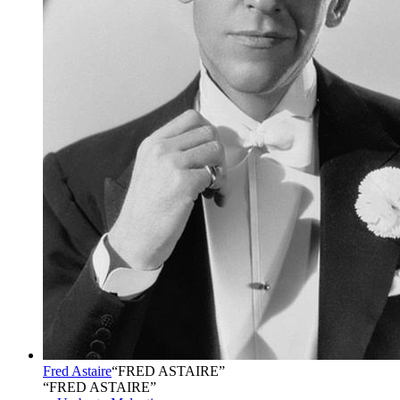
Fred Astaire
“
FRED ASTAIRE
”
“FRED ASTAIRE”