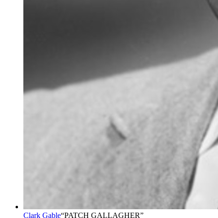
Clark Gable
“
PATCH GALLAGHER
”