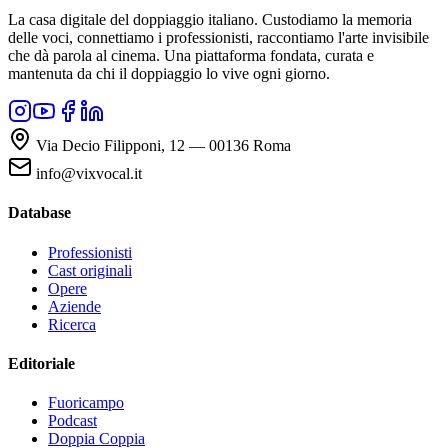
La casa digitale del doppiaggio italiano. Custodiamo la memoria
delle voci, connettiamo i professionisti, raccontiamo l'arte invisibile
che dà parola al cinema. Una piattaforma fondata, curata e
mantenuta da chi il doppiaggio lo vive ogni giorno.
Via Decio Filipponi, 12 — 00136 Roma
info@vixvocal.it
Database
Professionisti
Cast originali
Opere
Aziende
Ricerca
Editoriale
Fuoricampo
Podcast
Doppia Coppia