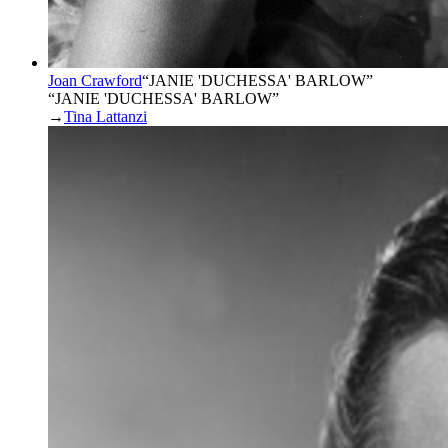
Joan Crawford
“
JANIE 'DUCHESSA' BARLOW
”
“JANIE 'DUCHESSA' BARLOW”
→
Tina Lattanzi