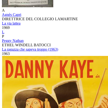
A
Agnès Capri
DIRETTRICE DEL COLLEGIO LAMARTINE
La via lattea
1969
L
P
Peggy Nathan
ETHEL WINDELL BATOCCI
La ragazza che sapeva troppo (1963)
1963