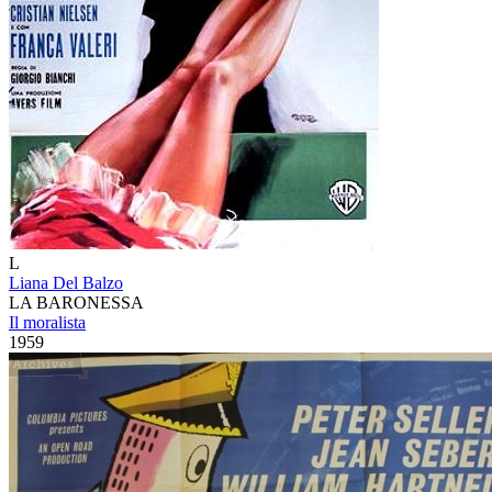
L
Liana Del Balzo
LA BARONESSA
Il moralista
1959