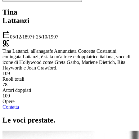
Tina
Lattanzi
05/12/1897
†
25/10/1997
Tina Lattanzi, all'anagrafe Annunziata Concetta Costantini,
coniugata Lattanzi, è stata un'attrice e doppiatrice italiana, voce di
icone di Hollywood come Greta Garbo, Marlene Dietrich, Rita
Hayworth e Joan Crawford.
109
Ruoli totali
78
Attori doppiati
109
Opere
Contatta
Le voci
prestate
.