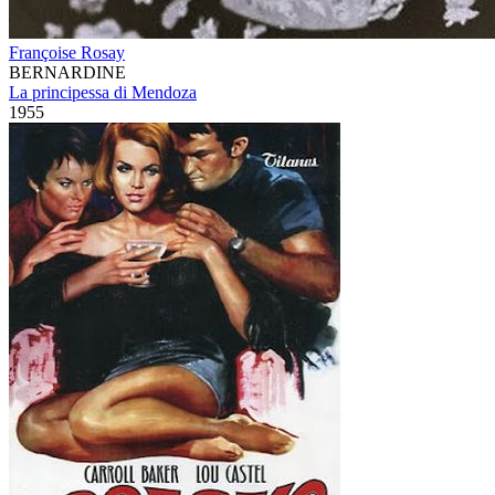
Françoise Rosay
BERNARDINE
La principessa di Mendoza
1955