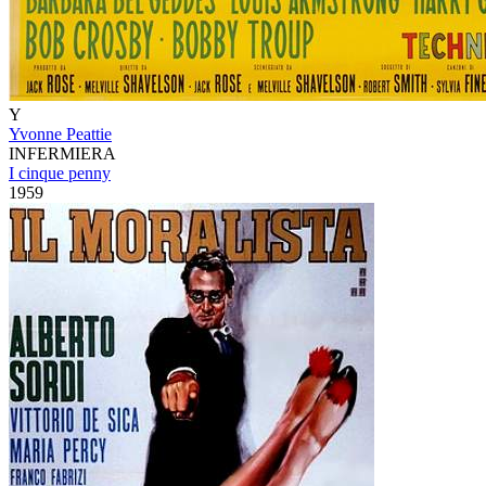
Y
Yvonne Peattie
INFERMIERA
I cinque penny
1959