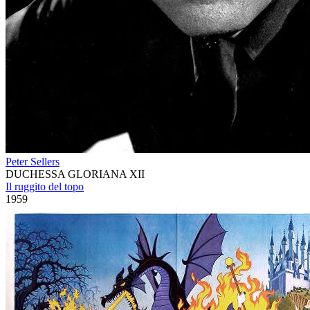
Peter Sellers
DUCHESSA GLORIANA XII
Il ruggito del topo
1959