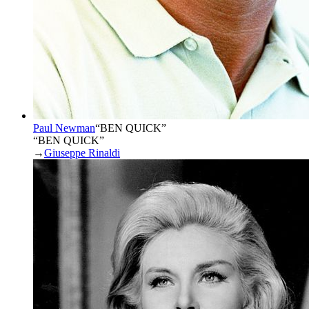
Paul Newman
“
BEN QUICK
”
“BEN QUICK”
→
Giuseppe Rinaldi