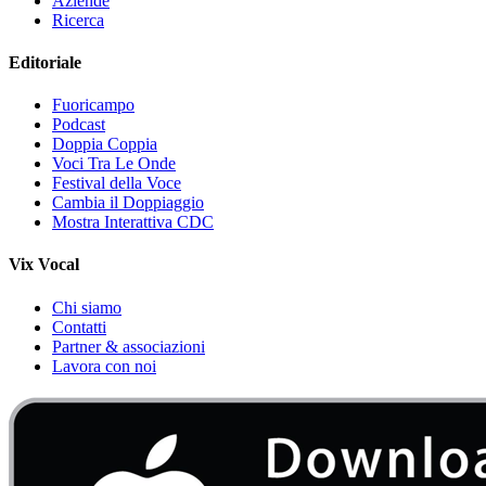
Aziende
Ricerca
Editoriale
Fuoricampo
Podcast
Doppia Coppia
Voci Tra Le Onde
Festival della Voce
Cambia il Doppiaggio
Mostra Interattiva CDC
Vix Vocal
Chi siamo
Contatti
Partner & associazioni
Lavora con noi