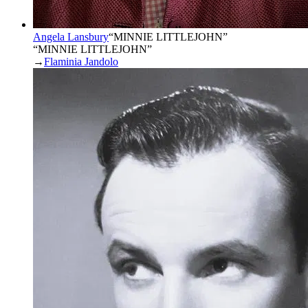
Angela Lansbury
“
MINNIE LITTLEJOHN
”
“MINNIE LITTLEJOHN”
→
Flaminia Jandolo