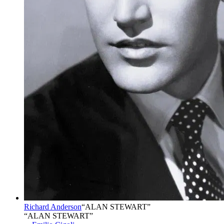
Richard Anderson
“
ALAN STEWART
”
“ALAN STEWART”