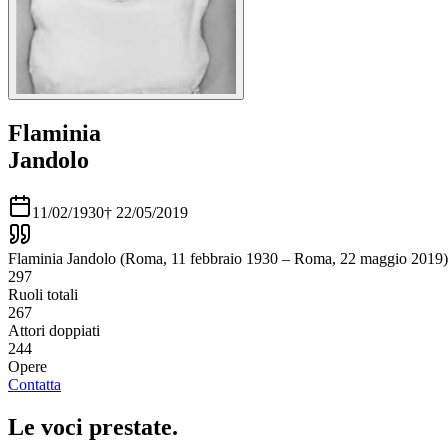
Flaminia
Jandolo
11/02/1930
†
22/05/2019
Flaminia Jandolo (Roma, 11 febbraio 1930 – Roma, 22 maggio 2019) è st
297
Ruoli totali
267
Attori doppiati
244
Opere
Contatta
Le voci
prestate
.