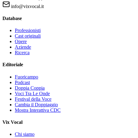
info@vixvocal.it
Database
Professionisti
Cast originali
Opere
Aziende
Ricerca
Editoriale
Fuoricampo
Podcast
Doppia Coppia
Voci Tra Le Onde
Festival della Voce
Cambia il Doppiaggio
Mostra Interattiva CDC
Vix Vocal
Chi siamo