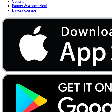
Contatti
Partner & associazioni
Lavora con noi