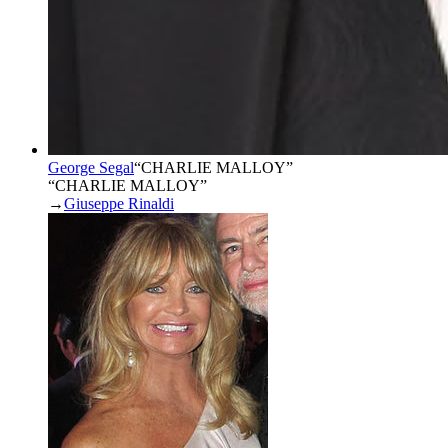
George Segal
“
CHARLIE MALLOY
”
“CHARLIE MALLOY”
→
Giuseppe Rinaldi