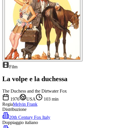
Film
La volpe e la duchessa
The Duchess and the Dirtwater Fox
1976
USA
103
min
Regia
Melvin Frank
Distribuzione
20th Century Fox Italy
Doppiaggio italiano