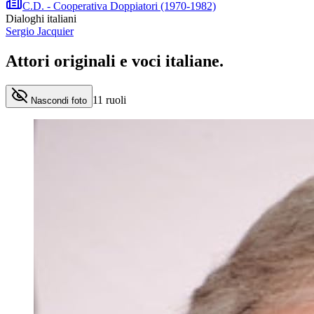
C.D. - Cooperativa Doppiatori (1970-1982)
Dialoghi italiani
Sergio Jacquier
Attori originali e
voci italiane
.
11
ruoli
Nascondi foto