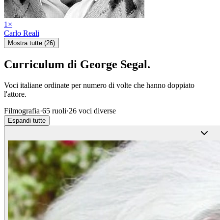
1
×
Carlo Reali
Mostra tutte (26)
Curriculum di
George Segal
.
Voci italiane ordinate per numero di volte che hanno doppiato
l'attore.
Filmografia
·
65
ruoli
·
26
voci diverse
Espandi tutte