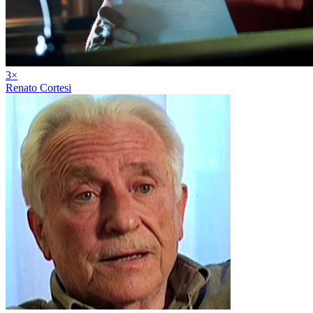
3
×
Renato Cortesi