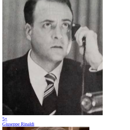
5
×
Giuseppe Rinaldi