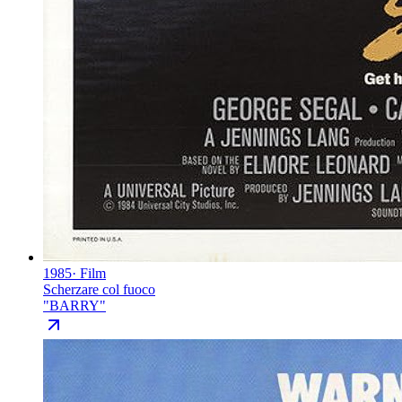
1985
·
Film
Scherzare col fuoco
"
BARRY
"