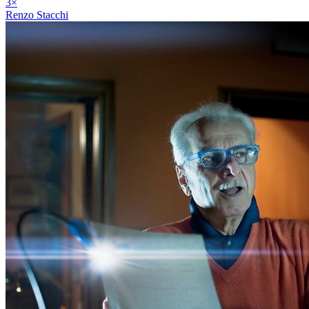
3
×
Renzo Stacchi