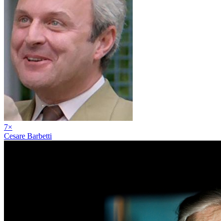
7
×
Cesare Barbetti