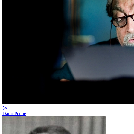
5
×
Dario Penne