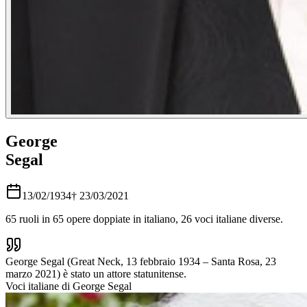
George
Segal
13/02/1934
†
23/03/2021
65
ruoli in
65
opere doppiate in italiano,
26
voci italiane diverse.
George Segal (Great Neck, 13 febbraio 1934 – Santa Rosa, 23
marzo 2021) è stato un attore statunitense.
Voci italiane di
George Segal