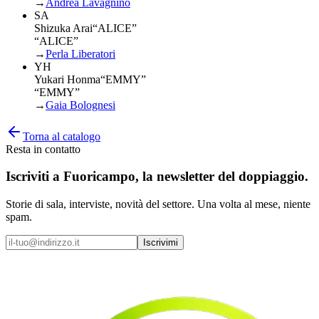
→
Andrea Lavagnino
SA
Shizuka Arai
“
ALICE
”
“ALICE”
→
Perla Liberatori
YH
Yukari Honma
“
EMMY
”
“EMMY”
→
Gaia Bolognesi
Torna al catalogo
Resta in contatto
Iscriviti a
Fuoricampo
, la newsletter del doppiaggio.
Storie di sala, interviste, novità del settore. Una volta al mese, niente
spam.
Iscrivimi