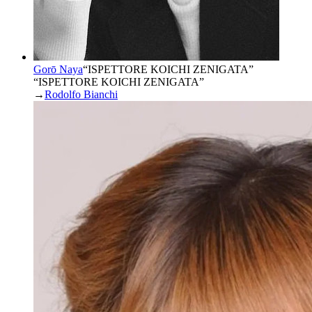
Gorō Naya
“
ISPETTORE KOICHI ZENIGATA
”
“ISPETTORE KOICHI ZENIGATA”
→
Rodolfo Bianchi