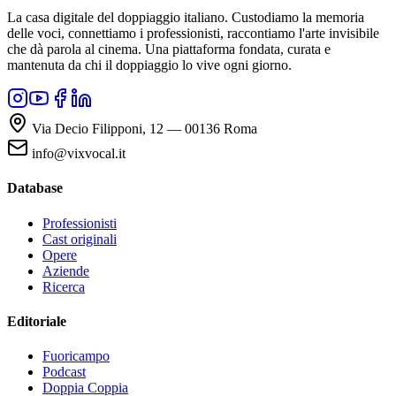
La casa digitale del doppiaggio italiano. Custodiamo la memoria
delle voci, connettiamo i professionisti, raccontiamo l'arte invisibile
che dà parola al cinema. Una piattaforma fondata, curata e
mantenuta da chi il doppiaggio lo vive ogni giorno.
Via Decio Filipponi, 12 — 00136 Roma
info@vixvocal.it
Database
Professionisti
Cast originali
Opere
Aziende
Ricerca
Editoriale
Fuoricampo
Podcast
Doppia Coppia