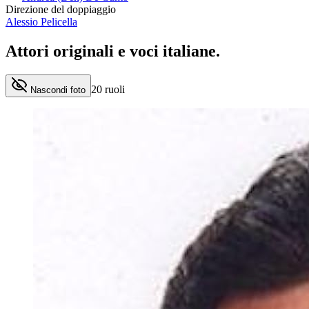
Direzione del doppiaggio
Alessio Pelicella
Attori originali e
voci italiane
.
20
ruoli
Nascondi foto