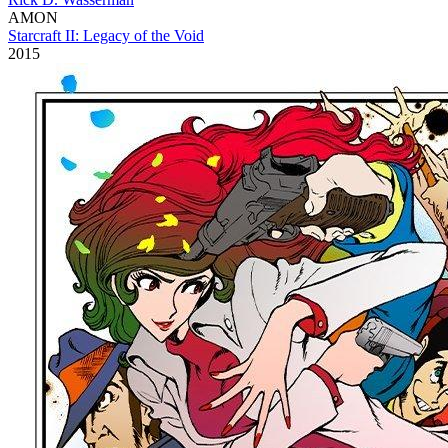
AMON
Starcraft II: Legacy of the Void
2015