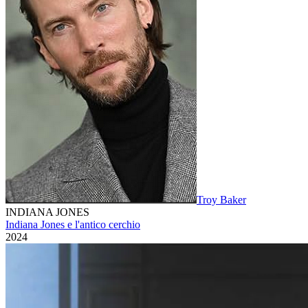
Troy Baker
INDIANA JONES
Indiana Jones e l'antico cerchio
2024