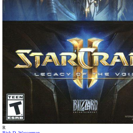
R
Rick D. Wasserman