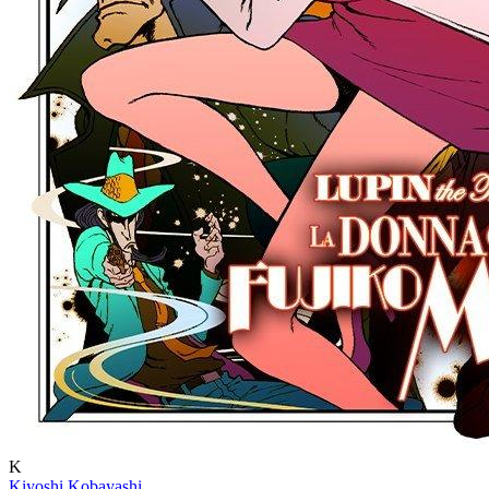
K
Kiyoshi Kobayashi