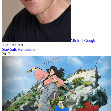
Michael Gough
TASSADAR
StarCraft: Remastered
2017