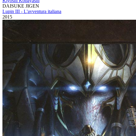
Kiyoshi Kobayashi
DAISUKE JIGEN
Lupin III - L'avventura italiana
2015