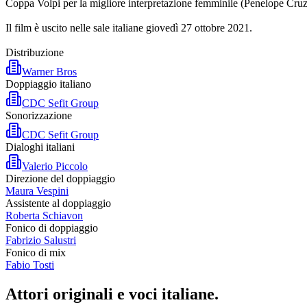
Coppa Volpi per la migliore interpretazione femminile (Penelope Cru
Il film è uscito nelle sale italiane giovedì 27 ottobre 2021.
Distribuzione
Warner Bros
Doppiaggio italiano
CDC Sefit Group
Sonorizzazione
CDC Sefit Group
Dialoghi italiani
Valerio Piccolo
Direzione del doppiaggio
Maura Vespini
Assistente al doppiaggio
Roberta Schiavon
Fonico di doppiaggio
Fabrizio Salustri
Fonico di mix
Fabio Tosti
Attori originali e
voci italiane
.